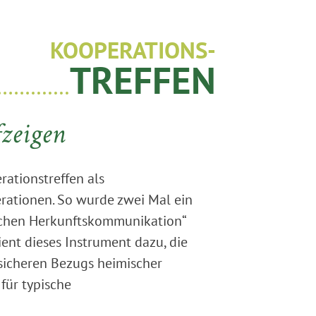
KOOPERATIONS-
TREFFEN
zeigen
rationstreffen als
rationen. So wurde zwei Mal ein
ischen Herkunftskommunikation“
nt dieses Instrument dazu, die
 sicheren Bezugs heimischer
für typische