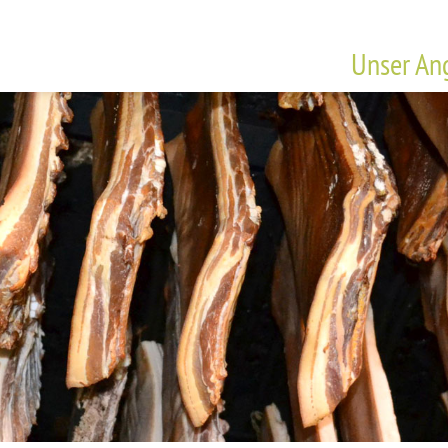
Unser An