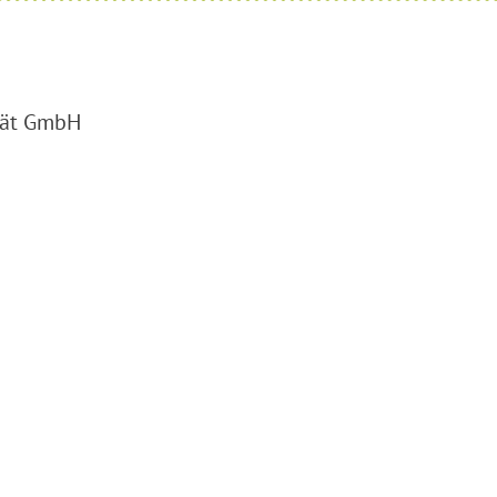
tät GmbH