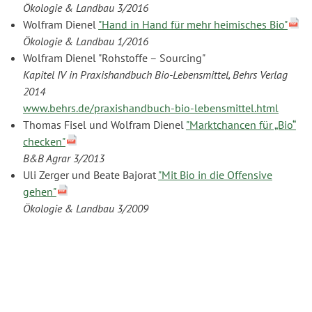
Ökologie & Landbau 3/2016
Wolfram Dienel
"Hand in Hand für mehr heimisches Bio"
Ökologie & Landbau 1/2016
Wolfram Dienel "Rohstoffe – Sourcing"
Kapitel IV in Praxishandbuch Bio-Lebensmittel, Behrs Verlag
2014
www.behrs.de/praxishandbuch-bio-lebensmittel.html
Thomas Fisel und Wolfram Dienel
"Marktchancen für „Bio“
checken"
B&B Agrar 3/2013
Uli Zerger und Beate Bajorat
"Mit Bio in die Offensive
gehen"
Ökologie & Landbau 3/2009