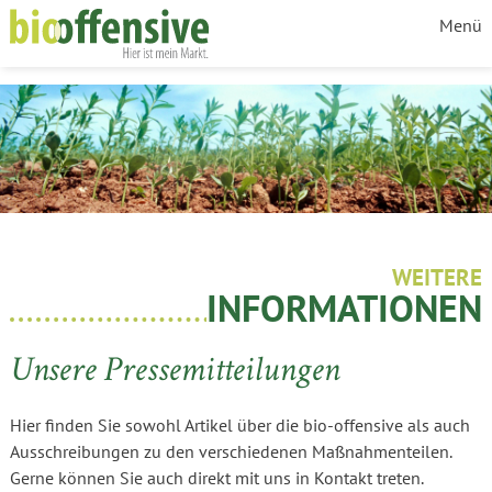
Zur Navigation springen
Zum Inhalt springen
Menü
WEITERE
INFORMATIONEN
Unsere Pressemitteilungen
Hier finden Sie sowohl Artikel über die bio-offensive als auch
Ausschreibungen zu den verschiedenen Maßnahmenteilen.
Gerne können Sie auch direkt mit uns in Kontakt treten.